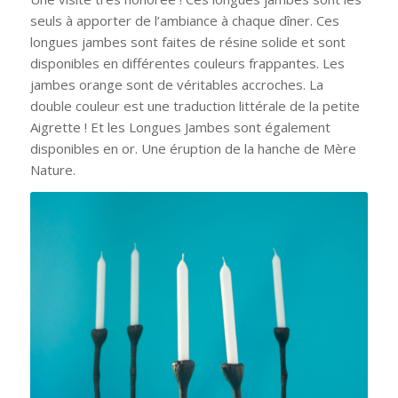
seuls à apporter de l’ambiance à chaque dîner. Ces
longues jambes sont faites de résine solide et sont
disponibles en différentes couleurs frappantes. Les
jambes orange sont de véritables accroches. La
double couleur est une traduction littérale de la petite
Aigrette ! Et les Longues Jambes sont également
disponibles en or. Une éruption de la hanche de Mère
Nature.