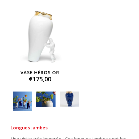
VASE HÉROS OR
€
175,00
Longues jambes
Une visite très honorée ! Ces longues jambes sont les