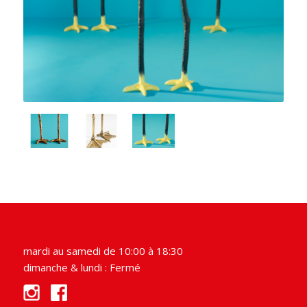
mardi au samedi de 10:00 à 18:30
dimanche & lundi : Fermé