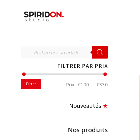
RECHERCHER
FILTRER PAR PRIX
Filtrer
Prix :
€100
—
€330
Nouveautés
★
Nos produits