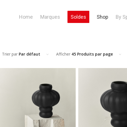
Home
Marques
Soldes
Shop
By S
Trier par
Par défaut
Afficher
45 Produits par page