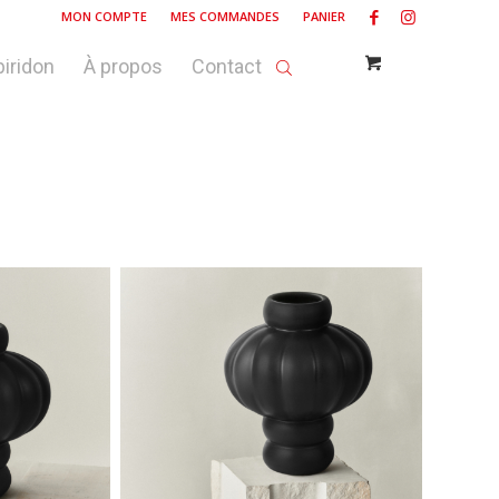
MON COMPTE
MES COMMANDES
PANIER
piridon
À propos
Contact