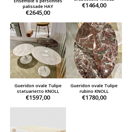
Ensemble 6 personnes
€
1464,00
palissade HAY
€
2645,00
Gueridon ovale Tulipe
Gueridon ovale Tulipe
statuarietto KNOLL
rubino KNOLL
€
1597,00
€
1780,00