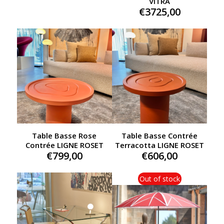
VITRA
€
3725,00
Table Basse Rose
Table Basse Contrée
Contrée LIGNE ROSET
Terracotta LIGNE ROSET
€
799,00
€
606,00
Out of stock