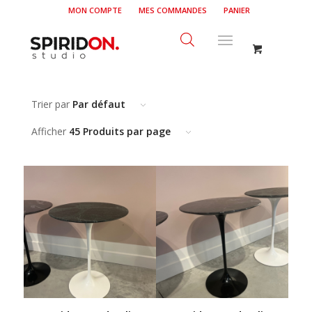
MON COMPTE
MES COMMANDES
PANIER
Trier par
Par défaut
Afficher
45 Produits par page