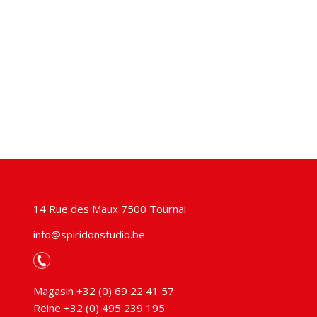
14 Rue des Maux 7500 Tournai
info@spiridonstudio.be
Magasin +32 (0) 69 22 41 57
Reine +32 (0) 495 239 195