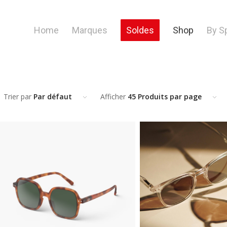
Home
Marques
Soldes
Shop
By S
Trier par
Par défaut
Afficher
45 Produits par page