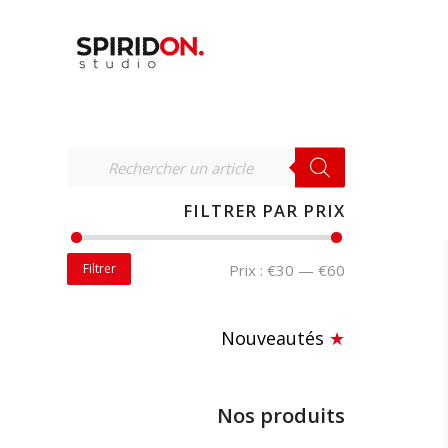
RECHERCHER
FILTRER PAR PRIX
Filtrer
Prix :
€30
—
€60
Nouveautés
★
Nos produits