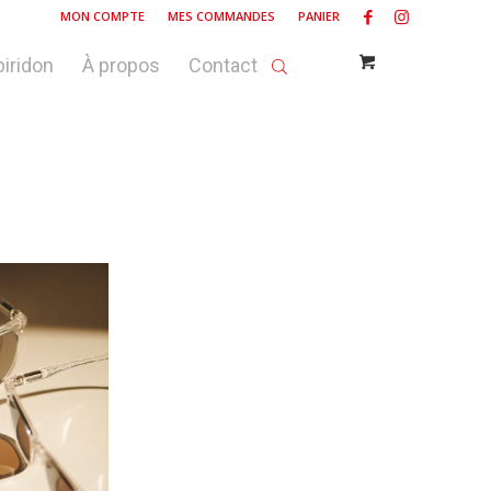
MON COMPTE
MES COMMANDES
PANIER
piridon
À propos
Contact