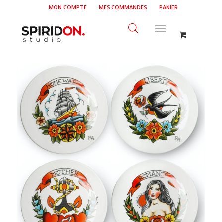
MON COMPTE
MES COMMANDES
PANIER