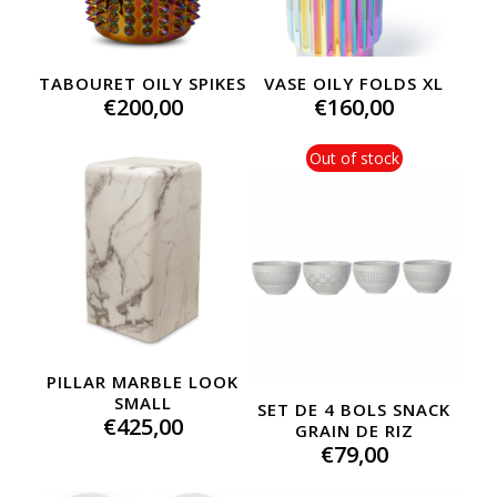
TABOURET OILY SPIKES
VASE OILY FOLDS XL
€
200,00
€
160,00
Out of stock
PILLAR MARBLE LOOK
SMALL
SET DE 4 BOLS SNACK
€
425,00
GRAIN DE RIZ
€
79,00