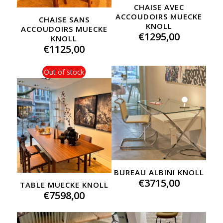
CHAISE AVEC
ACCOUDOIRS MUECKE
CHAISE SANS
KNOLL
ACCOUDOIRS MUECKE
€
1295,00
KNOLL
€
1125,00
Out of stock
BUREAU ALBINI KNOLL
€
3715,00
TABLE MUECKE KNOLL
€
7598,00