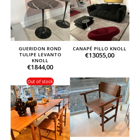
GUERIDON ROND
CANAPÉ PILLO KNOLL
€
13055,00
TULIPE LEVANTO
KNOLL
€
1844,00
Out of stock