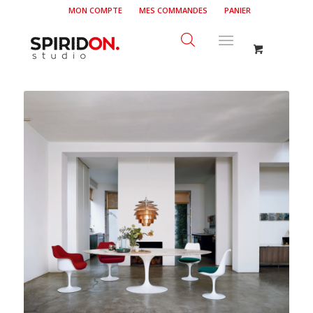
MON COMPTE
MES COMMANDES
PANIER