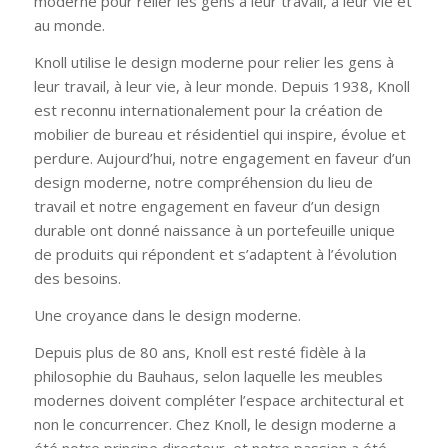
moderne pour relier les gens à leur travail, à leur vie et
au monde.
Knoll utilise le design moderne pour relier les gens à
leur travail, à leur vie, à leur monde. Depuis 1938, Knoll
est reconnu internationalement pour la création de
mobilier de bureau et résidentiel qui inspire, évolue et
perdure. Aujourd’hui, notre engagement en faveur d’un
design moderne, notre compréhension du lieu de
travail et notre engagement en faveur d’un design
durable ont donné naissance à un portefeuille unique
de produits qui répondent et s’adaptent à l’évolution
des besoins.
Une croyance dans le design moderne.
Depuis plus de 80 ans, Knoll est resté fidèle à la
philosophie du Bauhaus, selon laquelle les meubles
modernes doivent compléter l’espace architectural et
non le concurrencer. Chez Knoll, le design moderne a
été notre principe directeur, et notre passion a été