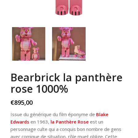
Bearbrick la panthère
rose 1000%
€
895,00
Issue du générique du film éponyme de
Blake
Edwards
en 1963,
la Panthère Rose
est un
personnage culte qui a conquis bon nombre de gens
avec comique de situation, rôle muet oblige. Cette