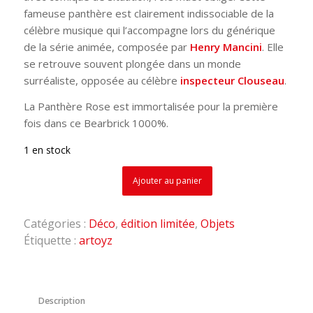
fameuse panthère est clairement indissociable de la
célèbre musique qui l’accompagne lors du générique
de la série animée, composée par
Henry Mancini
. Elle
se retrouve souvent plongée dans un monde
surréaliste, opposée au célèbre
inspecteur Clouseau
.
La Panthère Rose est immortalisée pour la première
fois dans ce Bearbrick 1000%.
1 en stock
Ajouter au panier
Catégories :
Déco
,
édition limitée
,
Objets
Étiquette :
artoyz
Description