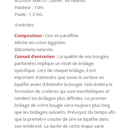
BOUGIE Max10 : Durée : 60 heures.
Hauteur : 10m.
Poids : 1.3 KG.
4 mèches
Composition :
Cire en paraffine.
Mèche en coton égyptien.
Bâtonnets naturels.
Conseil d’entretien :
La qualité de nos bougies
parfumées implique un rituel de brûlage
spécifique. Lors de chaque brûlage, il est
important d’attendre que toute la surface se
liquéfie avant d’éteindre la bougie. Cela évitera la
formation de cratères qui sont inesthétiques et
rendent les brûlages plus difficiles. Le premier
brûlage de votre bougie sera toujours plus long
que les brûlages suivants. Prévoyez du temps afin
que la première couche de cire se liquéfie dans
son entièreté. La durée de cette étape varie