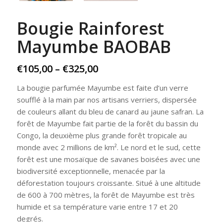
Bougie Rainforest
Mayumbe BAOBAB
Price
€
105,00
–
€
325,00
range:
La bougie parfumée Mayumbe est faite d’un verre
€105,00
soufflé à la main par nos artisans verriers, dispersée
through
de couleurs allant du bleu de canard au jaune safran. La
€325,00
forêt de Mayumbe fait partie de la forêt du bassin du
Congo, la deuxième plus grande forêt tropicale au
monde avec 2 millions de km². Le nord et le sud, cette
forêt est une mosaïque de savanes boisées avec une
biodiversité exceptionnelle, menacée par la
déforestation toujours croissante. Situé à une altitude
de 600 à 700 mètres, la forêt de Mayumbe est très
humide et sa température varie entre 17 et 20
degrés.