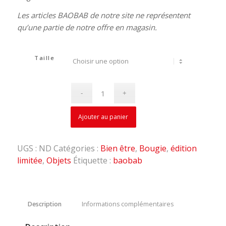
Les articles BAOBAB de notre site ne représentent
qu’une partie de notre offre en magasin.
Taille
Ajouter au panier
UGS :
ND
Catégories :
Bien être
,
Bougie
,
édition
limitée
,
Objets
Étiquette :
baobab
Description
Informations complémentaires