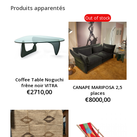
Produits apparentés
Out of stock
Coffee Table Noguchi
frêne noir VITRA
CANAPE MARIPOSA 2,5
€
2710,00
places
€
8000,00