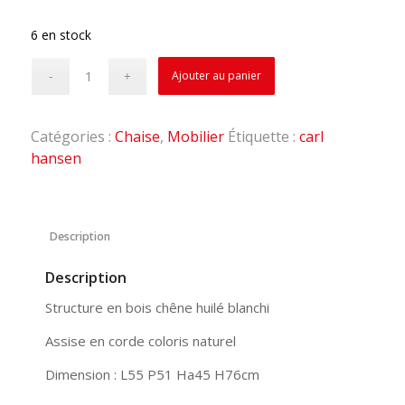
6 en stock
Ajouter au panier
Catégories :
Chaise
,
Mobilier
Étiquette :
carl
hansen
Description
Description
Structure en bois chêne huilé blanchi
Assise en corde coloris naturel
Dimension : L55 P51 Ha45 H76cm