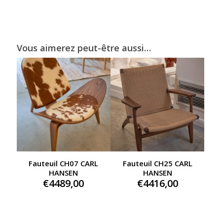
Vous aimerez peut-être aussi…
Fauteuil CH07 CARL
Fauteuil CH25 CARL
HANSEN
HANSEN
€
4489,00
€
4416,00