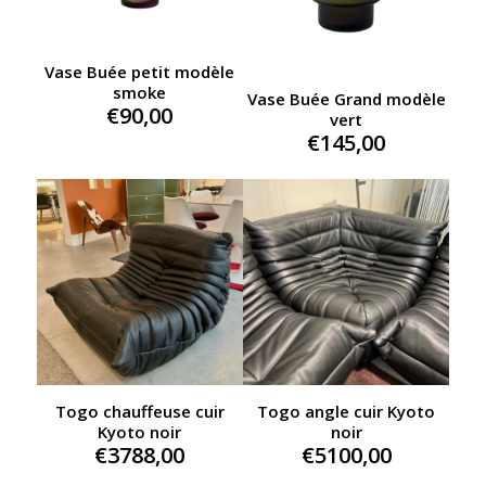
Vase Buée petit modèle
smoke
Vase Buée Grand modèle
€
90,00
vert
€
145,00
Togo chauffeuse cuir
Togo angle cuir Kyoto
Kyoto noir
noir
€
3788,00
€
5100,00