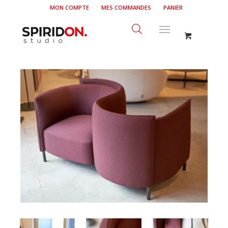
MON COMPTE
MES COMMANDES
PANIER