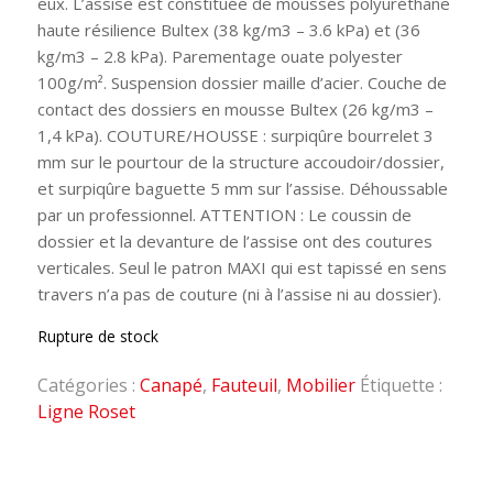
eux. L’assise est constituée de mousses polyuréthane
haute résilience Bultex (38 kg/m3 – 3.6 kPa) et (36
kg/m3 – 2.8 kPa). Parementage ouate polyester
100g/m². Suspension dossier maille d’acier. Couche de
contact des dossiers en mousse Bultex (26 kg/m3 –
1,4 kPa). COUTURE/HOUSSE : surpiqûre bourrelet 3
mm sur le pourtour de la structure accoudoir/dossier,
et surpiqûre baguette 5 mm sur l’assise. Déhoussable
par un professionnel. ATTENTION : Le coussin de
dossier et la devanture de l’assise ont des coutures
verticales. Seul le patron MAXI qui est tapissé en sens
travers n’a pas de couture (ni à l’assise ni au dossier).
Rupture de stock
Catégories :
Canapé
,
Fauteuil
,
Mobilier
Étiquette :
Ligne Roset