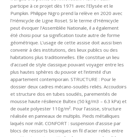
participe à ce projet dès 1971 avec l’Elysée et le
Pumpkin. Philippe Nigro prend la relève en 2020 avec
l’Hémicycle de Ligne Roset. Si le terme d’Hémicycle
peut évoquer l’Assemblée Nationale, il a également
été choisi pour sa signification toute autre de forme
géométrique. L’usage de cette assise doit aussi bien
convenir à des institutions, des lieux publics ou des
habitations plus traditionnelles. Elle constitue un lieu
d’accueil de style classique pouvant voyager entre les
plus hautes sphères du pouvoir et l’intimité d’un
appartement contemporain. STRUCTURE : Pour le
dossier deux cadres mécano-soudés reliés. Accoudoirs
et structure dos en tubes soudés, parementés de
mousse haute résilience Bultex (50 kg/m3 – 6.3 kPa) et
de ouate polyester 110g/m². Pour l’assise, structure
réalisée en panneaux de multiplis. Pieds métalliques
laqués noir mât. CONFORT : suspension d’assise par
blocs de ressorts biconiques en fil d’acier reliés entre