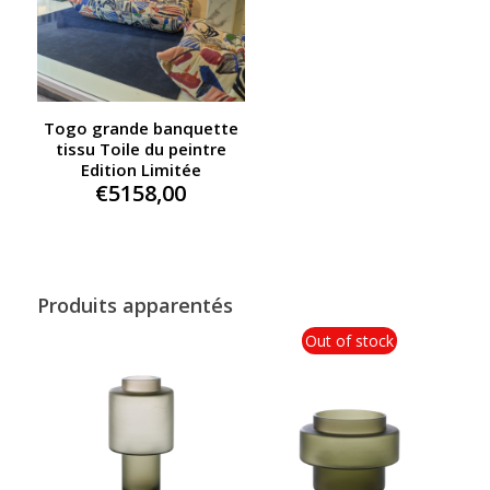
Togo grande banquette
tissu Toile du peintre
Edition Limitée
€
5158,00
Produits apparentés
Out of stock