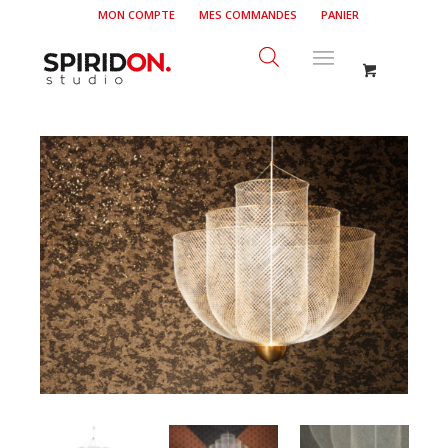
MON COMPTE
MES COMMANDES
PANIER