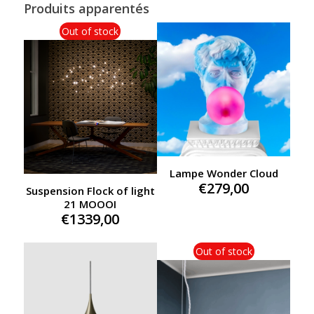
Produits apparentés
Out of stock
Lampe Wonder Cloud
€
279,00
Suspension Flock of light
21 MOOOI
€
1339,00
Out of stock