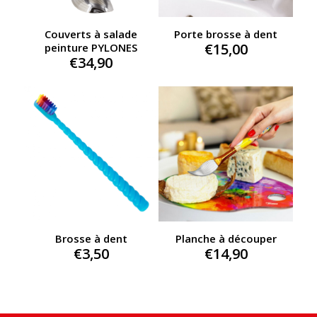
Couverts à salade
Porte brosse à dent
€
15,00
peinture PYLONES
€
34,90
Brosse à dent
Planche à découper
€
3,50
€
14,90