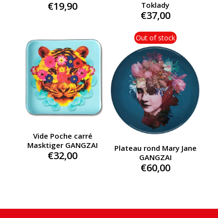
€
19,90
Toklady
€
37,00
Out of stock
Vide Poche carré
Masktiger GANGZAI
Plateau rond Mary Jane
€
32,00
GANGZAI
€
60,00