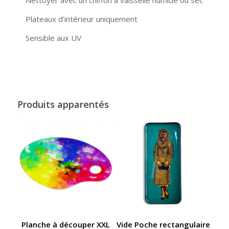
Nettoyer avec un chiffon à vaisselle humide ou sec
Plateaux d’intérieur uniquement
Sensible aux UV
Produits apparentés
Planche à découper XXL
Vide Poche rectangulaire