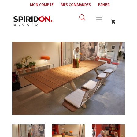
MON COMPTE
MES COMMANDES
PANIER