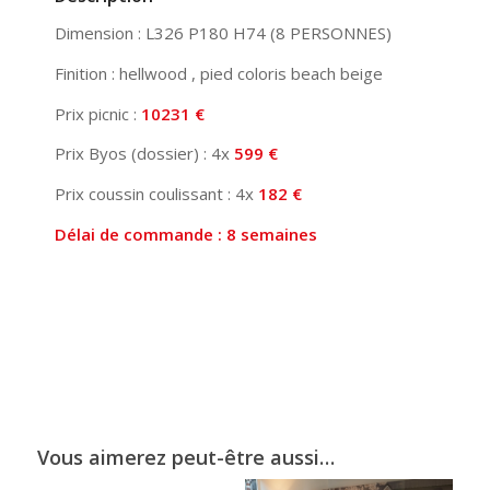
Dimension : L326 P180 H74 (8 PERSONNES)
Finition : hellwood , pied coloris beach beige
Prix picnic :
10231 €
Prix Byos (dossier) : 4x
599 €
Prix coussin coulissant : 4x
182 €
Délai de commande : 8 semaines
Vous aimerez peut-être aussi…