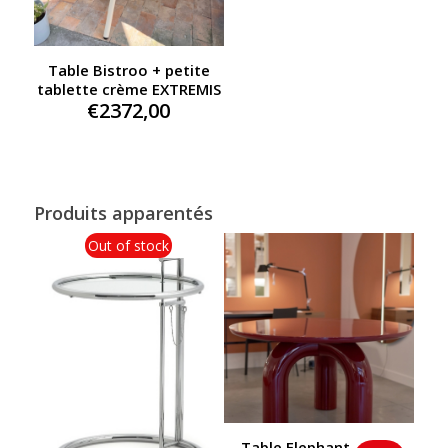
Table Bistroo + petite
tablette crème EXTREMIS
€
2372,00
Produits apparentés
Out of stock
Table Elephant