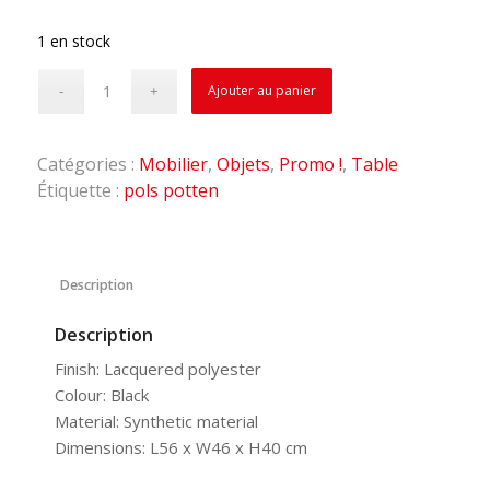
1 en stock
Ajouter au panier
Catégories :
Mobilier
,
Objets
,
Promo !
,
Table
Étiquette :
pols potten
Description
Description
Finish: Lacquered polyester
Colour: Black
Material: Synthetic material
Dimensions: L56 x W46 x H40 cm