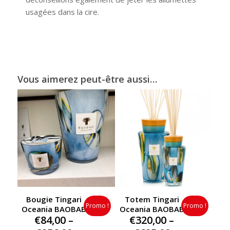
usagées dans la cire.
Vous aimerez peut-être aussi…
Bougie Tingari
Totem Tingari
Promo !
Promo !
Oceania BAOBAB
Oceania BAOBAB
€
84,00
–
€
320,00
–