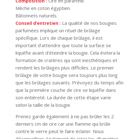
Composition :
Cire en paraffine.
Mèche en coton égyptien.
Bâtonnets naturels.
Conseil d’entretien :
La qualité de nos bougies
parfumées implique un rituel de brûlage
spécifique. Lors de chaque brûlage, il est
important d’attendre que toute la surface se
liquéfie avant d’éteindre la bougie. Cela évitera la
formation de cratères qui sont inesthétiques et
rendent les brûlages plus difficiles. Le premier
brûlage de votre bougie sera toujours plus long
que les brûlages suivants. Prévoyez du temps afin
que la première couche de cire se liquéfie dans
son entièreté. La durée de cette étape varie
selon la taille de la bougie.
Prenez garde également à ne pas brûler les 2
derniers cm de cire car une flamme qui brûle
contre le verre peut le faire éclater. Nous
déconseillons également de jeter les allumettes