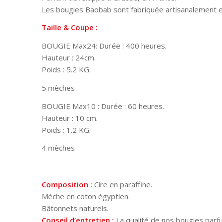
Les bougies Baobab sont fabriquée artisanalement e
Taille & Coupe :
BOUGIE Max24: Durée : 400 heures.
Hauteur : 24cm.
Poids : 5.2 KG.
5 mèches
BOUGIE Max10 : Durée : 60 heures.
Hauteur : 10 cm.
Poids : 1.2 KG.
4 mèches
Composition :
Cire en paraffine.
Mèche en coton égyptien.
Bâtonnets naturels.
Conseil d’entretien :
La qualité de nos bougies parf