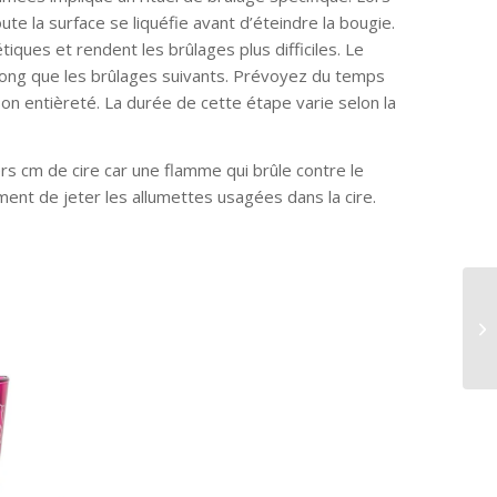
te la surface se liquéfie avant d’éteindre la bougie.
tiques et rendent les brûlages plus difficiles. Le
long que les brûlages suivants. Prévoyez du temps
son entièreté. La durée de cette étape varie selon la
s cm de cire car une flamme qui brûle contre le
ment de jeter les allumettes usagées dans la cire.