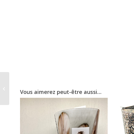
Bougie Anangu
Oceania Max10
Vous aimerez peut-être aussi…
BAOBAB