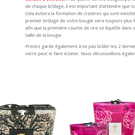
de chaque brûlage, il est important d’attendre que tou
Cela évitera la formation de cratères qui sont inesthé
premier brûlage de votre bougie sera toujours plus 
afin que la première couche de cire se liquéfie dans 
taille de la bougie.
Prenez garde également à ne pas brûler les 2 dernier
verre peut le faire éclater. Nous déconseillons égale