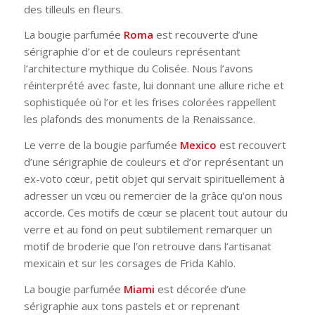
des tilleuls en fleurs.
La bougie parfumée
Roma
est recouverte d’une
sérigraphie d’or et de couleurs représentant
l’architecture mythique du Colisée. Nous l’avons
réinterprété avec faste, lui donnant une allure riche et
sophistiquée où l’or et les frises colorées rappellent
les plafonds des monuments de la Renaissance.
Le verre de la bougie parfumée
Mexico
est recouvert
d’une sérigraphie de couleurs et d’or représentant un
ex-voto cœur, petit objet qui servait spirituellement à
adresser un vœu ou remercier de la grâce qu’on nous
accorde. Ces motifs de cœur se placent tout autour du
verre et au fond on peut subtilement remarquer un
motif de broderie que l’on retrouve dans l’artisanat
mexicain et sur les corsages de Frida Kahlo.
La bougie parfumée
Miami
est décorée d’une
sérigraphie aux tons pastels et or reprenant