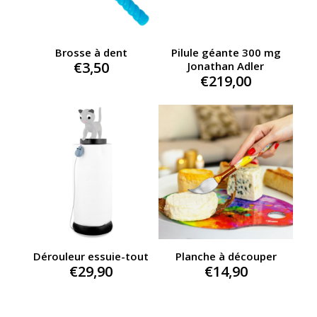
Brosse à dent
Pilule géante 300 mg
€
3,50
Jonathan Adler
€
219,00
Dérouleur essuie-tout
Planche à découper
€
29,90
€
14,90