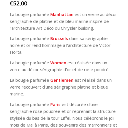
€
52,00
La bougie parfumée
Manhattan
est un verre au décor
sérigraphié de platine et de bleu marine inspiré de
l’architecture Art Déco du Chrysler building.
La bougie parfumée
Brussels
dans sa sérigraphie
noire et or rend hommage à l’architecture de Victor
Horta.
La bougie parfumée
Women
est réalisée dans un
verre au décor sérigraphie d’or et de rose poudré.
La bougie parfumée
Gentlemen
est réalisé dans un
verre recouvert d’une sérigraphie platine et bleue
marine.
La bougie parfumée
Paris
est décorée d’une
sérigraphie rose poudrée et or reprenant la structure
stylisée du bas de la tour Eiffel. Nous célébrons le joli
mois de Mai à Paris, des souvenirs des marronniers et