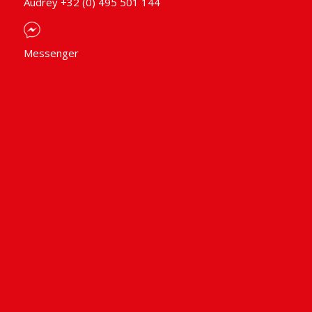
Audrey +32 (0) 495 501 144
Messenger