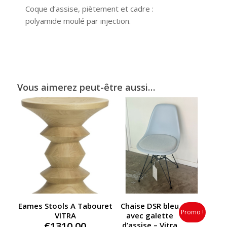
Coque d‘assise, piètement et cadre :
polyamide moulé par injection.
Vous aimerez peut-être aussi…
Eames Stools A Tabouret
Chaise DSR bleu
Promo !
VITRA
avec galette
€
1310,00
d’assise – Vitra