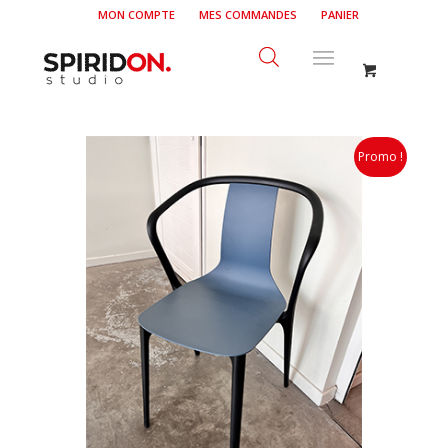
MON COMPTE
MES COMMANDES
PANIER
Promo !