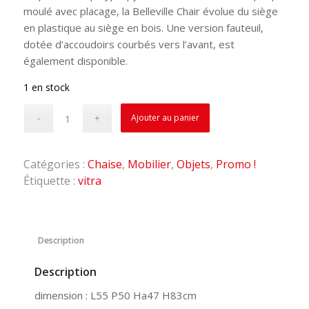
moulé avec placage, la Belleville Chair évolue du siège
en plastique au siège en bois. Une version fauteuil,
dotée d’accoudoirs courbés vers l’avant, est
également disponible.
1 en stock
Ajouter au panier
Catégories :
Chaise
,
Mobilier
,
Objets
,
Promo !
Étiquette :
vitra
Description
Description
dimension : L55 P50 Ha47 H83cm