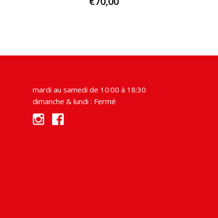
€
70,00
mardi au samedi de 10:00 à 18:30
dimanche & lundi : Fermé