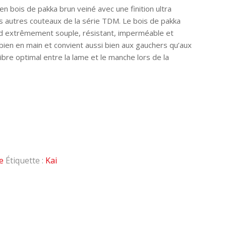
n bois de pakka brun veiné avec une finition ultra
es autres couteaux de la série TDM. Le bois de pakka
end extrêmement souple, résistant, imperméable et
bien en main et convient aussi bien aux gauchers qu’aux
libre optimal entre la lame et le manche lors de la
ée
Étiquette :
Kai