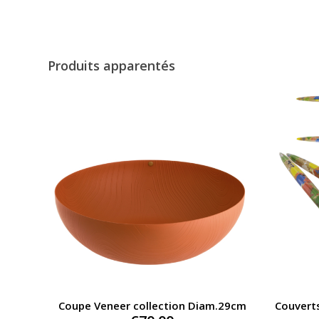
Produits apparentés
Coupe Veneer collection Diam.29cm
Couvert