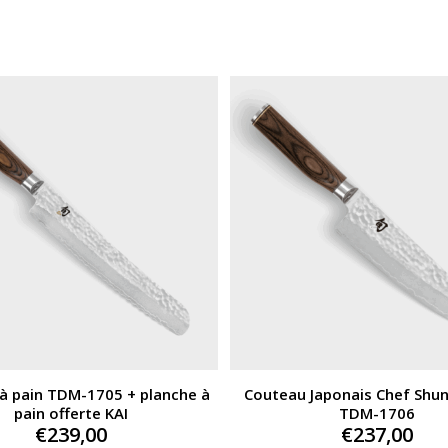
à pain TDM-1705 + planche à
Couteau Japonais Chef Shun
pain offerte KAI
TDM-1706
€
239,00
€
237,00