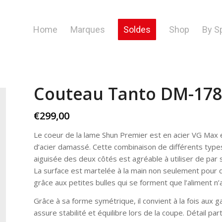
Home
Marques
Soldes
Shop
By S
Couteau Tanto DM-1785
€
299,00
Le coeur de la lame Shun Premier est en acier VG Max
d’acier damassé. Cette combinaison de différents types 
aiguisée des deux côtés est agréable à utiliser de par 
La surface est martelée à la main non seulement pour 
grâce aux petites bulles qui se forment que l’aliment n’
Grâce à sa forme symétrique, il convient à la fois aux g
assure stabilité et équilibre lors de la coupe. Détail pa