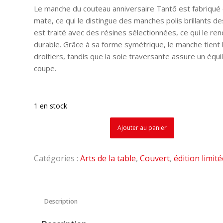
Le manche du couteau anniversaire Tantō est fabriqué e
mate, ce qui le distingue des manches polis brillants d
est traité avec des résines sélectionnées, ce qui le r
durable. Grâce à sa forme symétrique, le manche tient 
droitiers, tandis que la soie traversante assure un équi
coupe.
1 en stock
Ajouter au panier
Catégories :
Arts de la table
,
Couvert
,
édition limit
Description