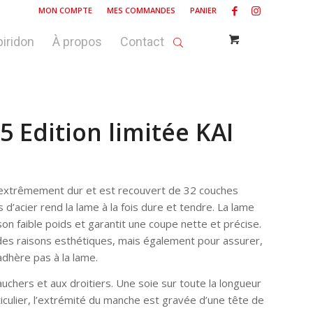
MON COMPTE
MES COMMANDES
PANIER
piridon
À propos
Contact
 Edition limitée KAI
 extrêmement dur et est recouvert de 32 couches
d’acier rend la lame à la fois dure et tendre. La lame
son faible poids et garantit une coupe nette et précise.
des raisons esthétiques, mais également pour assurer,
adhère pas à la lame.
auchers et aux droitiers. Une soie sur toute la longueur
rticulier, l’extrémité du manche est gravée d’une tête de