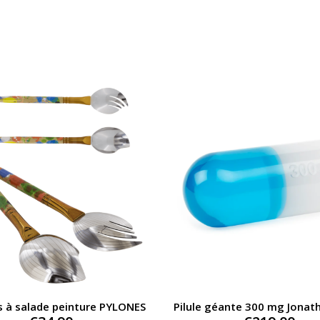
s à salade peinture PYLONES
Pilule géante 300 mg Jonat