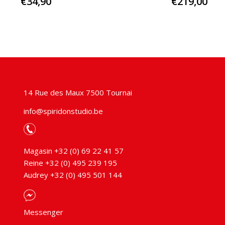
€
34,90
€
219,00
14 Rue des Maux 7500 Tournai
info@spiridonstudio.be
Magasin +32 (0) 69 22 41 57
Reine +32 (0) 495 239 195
Audrey +32 (0) 495 501 144
Messenger