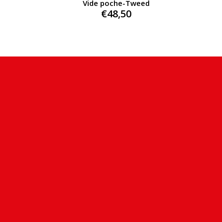
Vide poche-Tweed
€
48,50