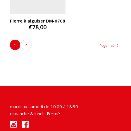
Pierre à aiguiser DM-0708
€
78,00
1
2
Page 1 sur 2
mardi au samedi de 10:00 à 18:30
dimanche & lundi : Fermé