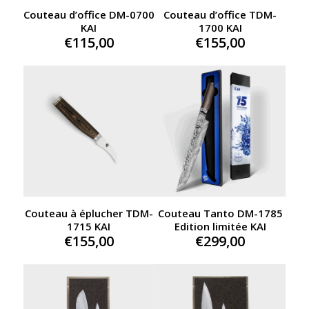
Couteau d’office DM-0700
Couteau d’office TDM-
KAI
1700 KAI
€
115,00
€
155,00
Couteau Tanto DM-1785
Couteau à éplucher TDM-
Edition limitée KAI
1715 KAI
€
299,00
€
155,00