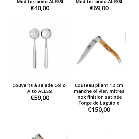
Mediterraneo ALESSI
Mediterraneo ALESSI
€
40,00
€
69,00
Couverts à salade Collo-
Couteau pliant 12 cm
Alto ALESSI
manche olivier, mitres
€
59,00
inox finition satinée
Forge de Laguiole
€
150,00