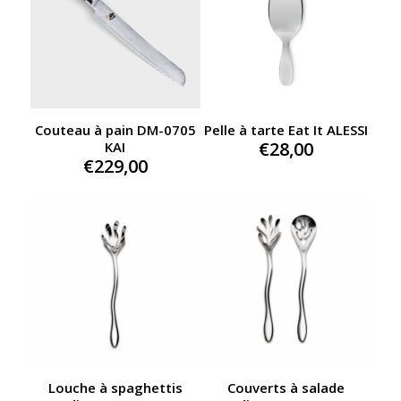
Couteau à pain DM-0705
Pelle à tarte Eat It ALESSI
€
28,00
KAI
€
229,00
Louche à spaghettis
Couverts à salade