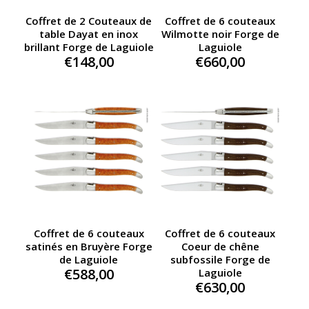
Coffret de 2 Couteaux de
Coffret de 6 couteaux
table Dayat en inox
Wilmotte noir Forge de
brillant Forge de Laguiole
Laguiole
€
148,00
€
660,00
Coffret de 6 couteaux
Coffret de 6 couteaux
satinés en Bruyère Forge
Coeur de chêne
de Laguiole
subfossile Forge de
€
588,00
Laguiole
€
630,00