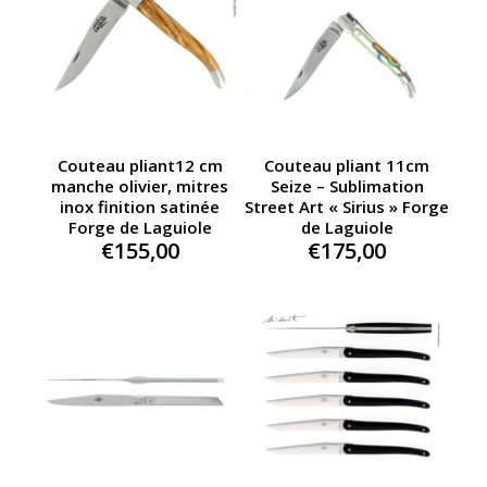
Couteau pliant12 cm
Couteau pliant 11cm
manche olivier, mitres
Seize – Sublimation
inox finition satinée
Street Art « Sirius » Forge
Forge de Laguiole
de Laguiole
€
155,00
€
175,00