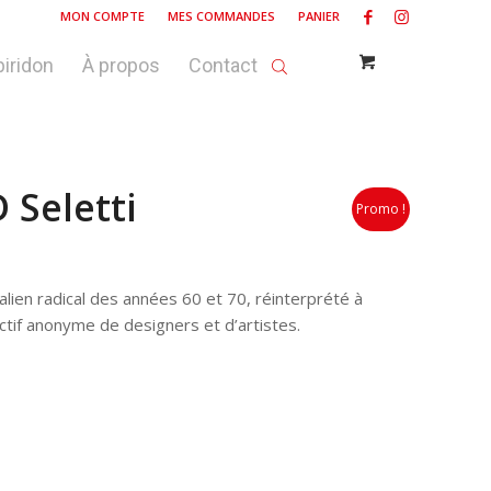
MON COMPTE
MES COMMANDES
PANIER
piridon
À propos
Contact
Seletti
Promo !
lien radical des années 60 et 70, réinterprété à
ectif anonyme de designers et d’artistes.