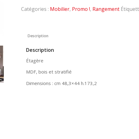
Catégories :
Mobilier
,
Promo !
,
Rangement
Étiquett
Description
Description
Étagère
MDF, bois et stratifié
Dimensions : cm 48,3×44 h.173,2