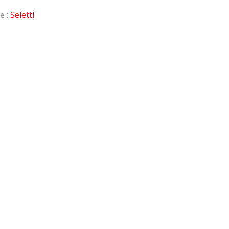
e :
Seletti