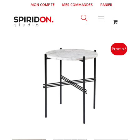
MON COMPTE
MES COMMANDES
PANIER
Promo !