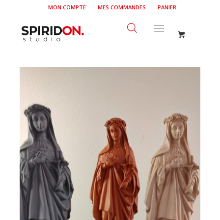
MON COMPTE
MES COMMANDES
PANIER