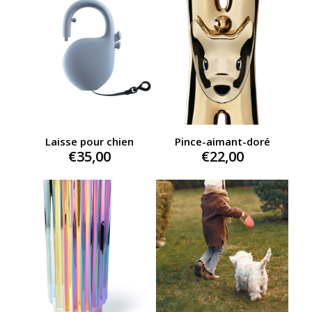
Laisse pour chien
Pince-aimant-doré
€
35,00
€
22,00