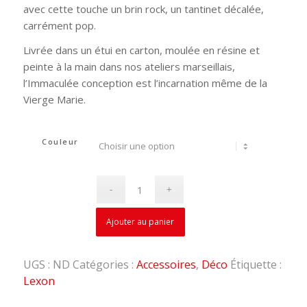
avec cette touche un brin rock, un tantinet décalée,
carrément pop.
Livrée dans un étui en carton, moulée en résine et
peinte à la main dans nos ateliers marseillais,
l’Immaculée conception est l’incarnation même de la
Vierge Marie.
Couleur
Ajouter au panier
UGS :
ND
Catégories :
Accessoires
,
Déco
Étiquette :
Lexon