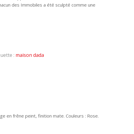
chacun des Immobiles a été sculpté comme une
quette :
maison dada
age en frêne peint, finition mate. Couleurs : Rose.