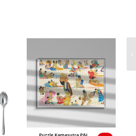
Puzzle Kamasutra P&L