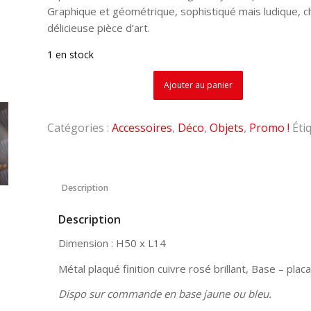
Graphique et géométrique, sophistiqué mais ludique, 
délicieuse pièce d’art.
1 en stock
Ajouter au panier
Catégories :
Accessoires
,
Déco
,
Objets
,
Promo !
Éti
Description
Description
Dimension : H50 x L14
Métal plaqué finition cuivre rosé brillant, Base – plac
Dispo sur commande en base jaune ou bleu.