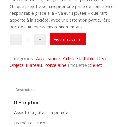
Chaque projet vise à inspirer une prise de conscience
responsable grâce à la « valeur ajoutée » que l’art
apporte à la société, avec une attention particulière
portée aux enjeux environnementaux.
Ajouter au panier
Catégories :
Accessoires
,
Arts de la table
,
Déco
,
Objets
,
Plateau
,
Porcelaine
Étiquette :
Seletti
Description
Description
Assiette à gâteau imprimée
Diamètre : 20cm