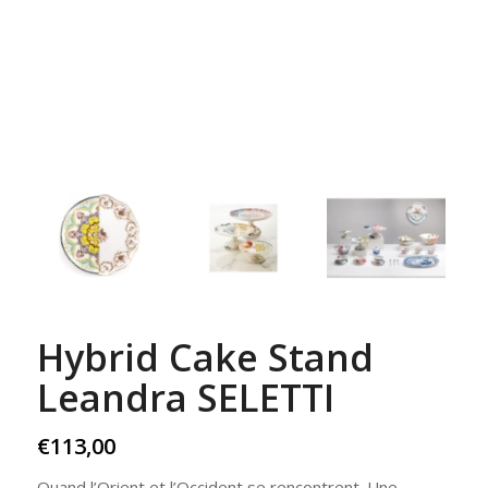
Hybrid Cake Stand
Leandra SELETTI
€
113,00
Quand l’Orient et l’Occident se rencontrent. Une