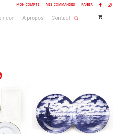
MON COMPTE
MES COMMANDES
PANIER
piridon
À propos
Contact
k