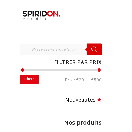
RECHERCHER
FILTRER PAR PRIX
Filtrer
Prix :
€20
—
€500
Nouveautés
★
Nos produits