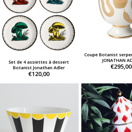
Coupe Botanist serp
JONATHAN A
Set de 4 assiettes à dessert
€
295,00
Botanist Jonathan Adler
€
120,00