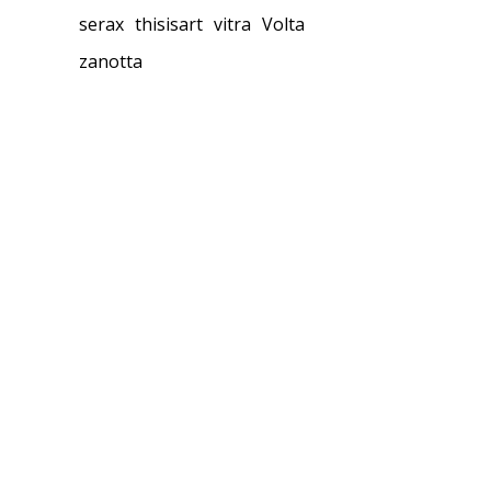
serax
thisisart
vitra
Volta
zanotta