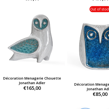
Out of stoc
Décoration Menagerie Chouette
Jonathan Adler
Décoration Menage
€
165,00
Jonathan Ad
€
85,00