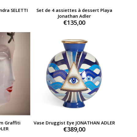
ndra SELETTI
Set de 4 assiettes à dessert Playa
Jonathan Adler
€
135,00
 Graffiti
Vase Druggist Eye JONATHAN ADLER
€
389,00
DLER