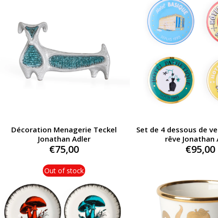
Décoration Menagerie Teckel
Set de 4 dessous de ve
Jonathan Adler
rêve Jonathan 
€
75,00
€
95,00
Out of stock