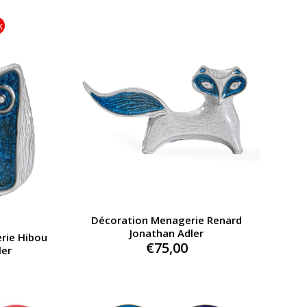
k
Décoration Menagerie Renard
Jonathan Adler
rie Hibou
€
75,00
ler