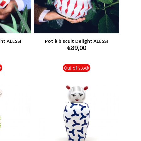
ht ALESSI
Pot à biscuit Delight ALESSI
€
89,00
k
Out of stock