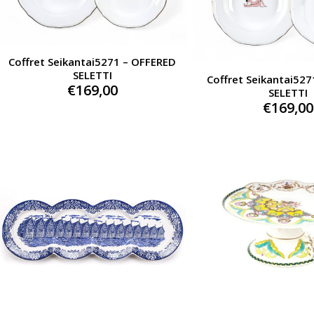
Coffret Seikantai5271 – OFFERED
SELETTI
Coffret Seikantai52
€
169,00
SELETTI
€
169,00