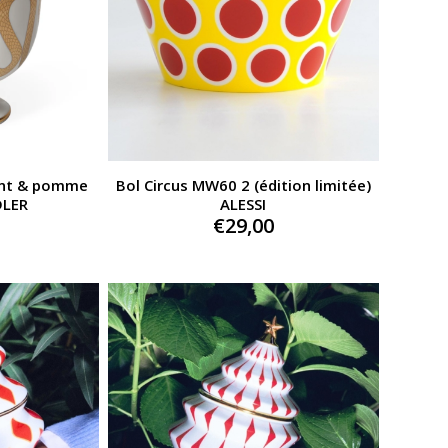
ent & pomme
Bol Circus MW60 2 (édition limitée)
DLER
ALESSI
€
29,00