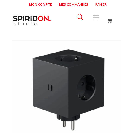
MON COMPTE
MES COMMANDES
PANIER