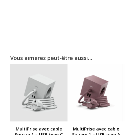
Vous aimerez peut-être aussi…
MultiPrise avec cable
MultiPrise avec cable
Square 1 – USB type C
Square 1 – USB type A