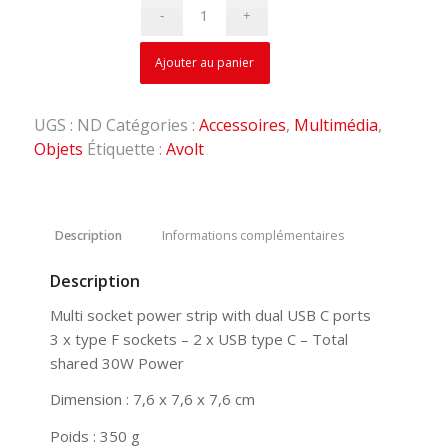
Ajouter au panier
UGS :
ND
Catégories :
Accessoires
,
Multimédia
,
Objets
Étiquette :
Avolt
Description
Informations complémentaires
Description
Multi socket power strip with dual USB C ports
3 x type F sockets – 2 x USB type C – Total
shared 30W Power
Dimension :
7,6 x 7,6 x 7,6 cm
Poids : 350 g