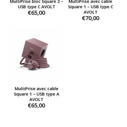
MultiPrise bloc Square 2 –
MultiPrise avec cable
USB type C AVOLT
Square 1 – USB type C
€
65,00
AVOLT
€
70,00
MultiPrise avec cable
Square 1 – USB type A
AVOLT
€
65,00