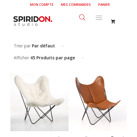
MON COMPTE
MES COMMANDES
PANIER
Trier par
Par défaut
Afficher
45 Produits par page