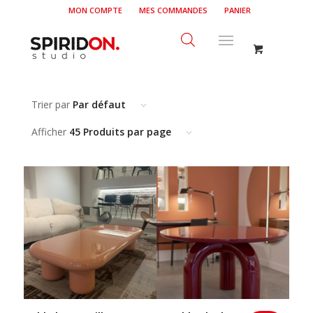
MON COMPTE
MES COMMANDES
PANIER
Trier par
Par défaut
Afficher
45 Produits par page